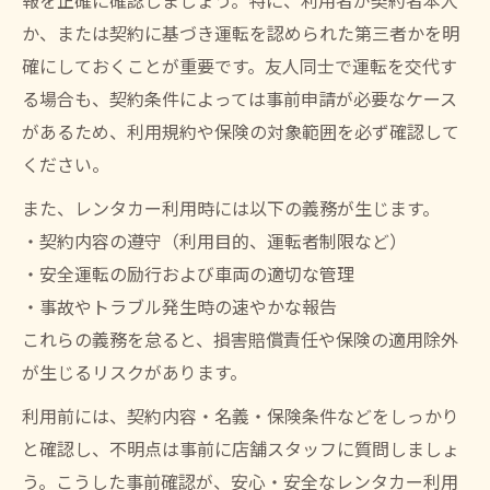
報を正確に確認しましょう。特に、利用者が契約者本人
か、または契約に基づき運転を認められた第三者かを明
確にしておくことが重要です。友人同士で運転を交代す
る場合も、契約条件によっては事前申請が必要なケース
があるため、利用規約や保険の対象範囲を必ず確認して
ください。
また、レンタカー利用時には以下の義務が生じます。
・契約内容の遵守（利用目的、運転者制限など）
・安全運転の励行および車両の適切な管理
・事故やトラブル発生時の速やかな報告
これらの義務を怠ると、損害賠償責任や保険の適用除外
が生じるリスクがあります。
利用前には、契約内容・名義・保険条件などをしっかり
と確認し、不明点は事前に店舗スタッフに質問しましょ
う。こうした事前確認が、安心・安全なレンタカー利用