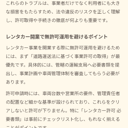
これらのトラブルは、事業者だけでなく利用者にも大き
な損害をもたらすため、法令違反のリスクを正しく理解
し、許可取得や手続きの徹底が何よりも重要です。
レンタカー開業で無許可運用を避けるポイント
レンタカー事業を開業する際に無許可運用を避けるため
には、まず「道路運送法に基づく事業許可の取得」が最
優先です。具体的には、管轄の運輸支局へ必要書類を提
出し、事業計画や車両管理体制を審査してもらう必要が
あります。
許可申請時には、車両台数や営業所の要件、管理責任者
の配置など細かな基準が設けられており、これらをクリ
アしないと許可が下りません。特に「レンタカー許可 必
要書類」は事前にチェックリスト化し、もれなく揃える
ことがポイントです。