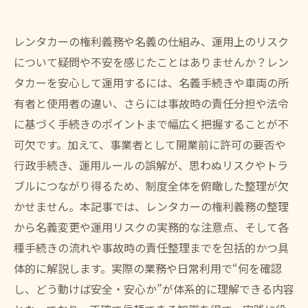
レンタカーの権利義務や名義の仕組み、運用上のリスク
について疑問や不安を感じたことはありませんか？レン
タカーを安心して運用するには、名義手続きや車両の所
有者と使用者の違い、さらには事故時の責任分担や法令
に基づく手続きのポイントまで幅広く把握することが不
可欠です。加えて、事業者として開業前に許可の要否や
行政手続き、運用ルールの誤解が、思わぬリスクやトラ
ブルにつながり得るため、制度全体を俯瞰した整理が欠
かせません。本記事では、レンタカーの権利義務の整理
から名義変更や運用リスクの実務的な注意点、そして各
種手続きの流れや事故時の責任整理までを包括的かつ具
体的に解説します。実際の業務や日常利用で“何を確認
し、どう動けば安全・安心か”が体系的に理解できる内容