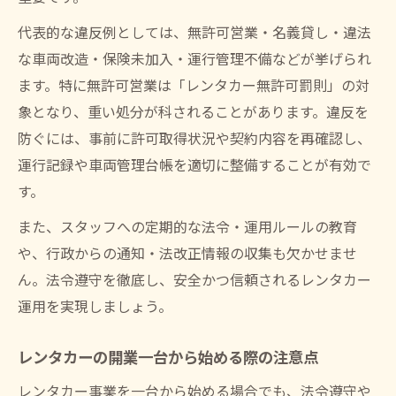
代表的な違反例としては、無許可営業・名義貸し・違法
な車両改造・保険未加入・運行管理不備などが挙げられ
ます。特に無許可営業は「レンタカー無許可罰則」の対
象となり、重い処分が科されることがあります。違反を
防ぐには、事前に許可取得状況や契約内容を再確認し、
運行記録や車両管理台帳を適切に整備することが有効で
す。
また、スタッフへの定期的な法令・運用ルールの教育
や、行政からの通知・法改正情報の収集も欠かせませ
ん。法令遵守を徹底し、安全かつ信頼されるレンタカー
運用を実現しましょう。
レンタカーの開業一台から始める際の注意点
レンタカー事業を一台から始める場合でも、法令遵守や