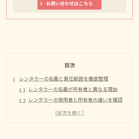
お問い合わせはこちら
目次
レンタカーの名義と責任範囲を徹底整理
レンタカーの名義が所有者と異なる理由
レンタカーの使用者と所有者の違いを確認
名義手続きで押さえるべきレンタカーの注
意点
レンタカー利用時の名義確認と義務の整理