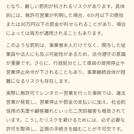
となり、厳しい罰則が科されるリスクがあります。具体
的には、無許可営業が判明した場合、6か月以下の懲役
または30万円以下の罰金が科せられることがあり、場合
によっては両方が適用されることもあります。
このような罰則は、事業者本人だけでなく、関与した従
業員や法人にも及ぶ可能性があるため、法令遵守の意識
が重要です。さらに、行政処分として車両の使用停止や
営業停止命令が下されることもあり、事業継続自体が困
難になるリスクも存在します。
実際に無許可でレンタカー営業を行った事例では、違法
営業が発覚し、営業停止や罰金の支払いに加え、社会的
信用の失墜や顧客離れといった二次的被害も報告されて
います。こうしたリスクを避けるためには、必ず必要な
許可を取得し、正規の手続きを踏むことが不可欠です。