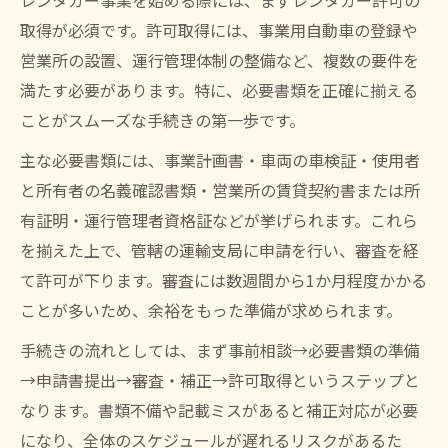
レンタカー事業を始める際には、まずレンタカー許可の
取得が必須です。許可取得には、事業用自動車の登録や
営業所の設置、運行管理体制の整備など、複数の要件を
満たす必要があります。特に、必要書類を正確に揃える
ことがスムーズな手続きの第一歩です。
主な必要書類には、事業計画書・車両の車検証・使用者
と所有者の名義確認書類・営業所の賃貸契約書または所
有証明・運行管理者資格証などが挙げられます。これら
を揃えた上で、管轄の運輸支局に申請を行い、審査を経
て許可が下ります。審査には数週間から1か月程度かかる
ことが多いため、余裕をもった準備が求められます。
手続きの流れとしては、まず事前相談→必要書類の準備
→申請書提出→審査・補正→許可取得というステップと
なります。書類不備や記載ミスがあると補正対応が必要
になり、全体のスケジュールが遅れるリスクがあるた