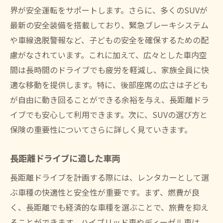
界が安全運転をサポートします。さらに、多くのSUVが
最新の安全装備を搭載しており、緊急ブレーキシステム
や車線逸脱警報など、子どもの安全を確保するための配
慮がなされています。これに加えて、広々とした車内空
間は長時間のドライブでも疲労を軽減し、家族全員に快
適な移動を提供します。特に、後部座席の広さは子ども
が自由に動き回ることができる余裕を与え、長距離ドラ
イブでも安心して利用できます。次に、SUVの選び方と
保険の重要性についてさらに詳しく見ていきます。
長距離ドライブに適した車両
長距離ドライブを計画する際には、レンタカーとして選
ぶ車種の快適性と安全性が重要です。まず、燃費が良
く、長距離でも経済的な車種を選ぶことで、旅費を抑え
ることができます。ハイブリッド車やディーゼル車は、