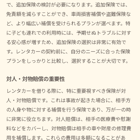
で、追加保険の検討が必要になります。追加保険では、
免責額を減らすことができ、車両損害補償や盗難保険な
ど、より幅広い補償を受けられるプランが選べます。特
に子ども連れでの利用時には、予期せぬトラブルに対す
る安心感が増すため、追加保険の選択は非常に有効で
す。レンタカーの契約前に、自分のニーズに合った保険
プランをしっかりと比較し、選択することが大切です。
対人・対物賠償の重要性
レンタカーを借りる際に、特に重要視すべき保険が対
人・対物賠償です。これは事故が起きた場合に、相手方
の人身や物に対する補償を行う保険であり、万が一の時
に非常に役立ちます。対人賠償は、相手の医療費や慰謝
料などをカバーし、対物賠償は相手の車や財産の修理費
用を補償します。これらの費用は多額になることがあ